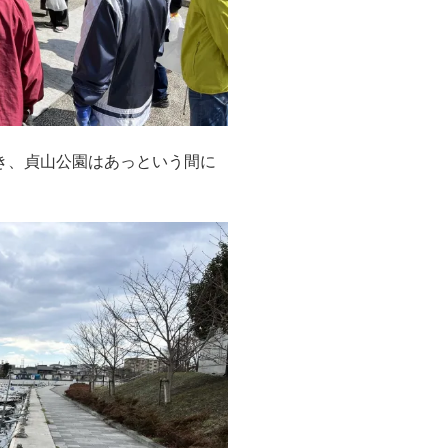
き、貞山公園はあっという間に