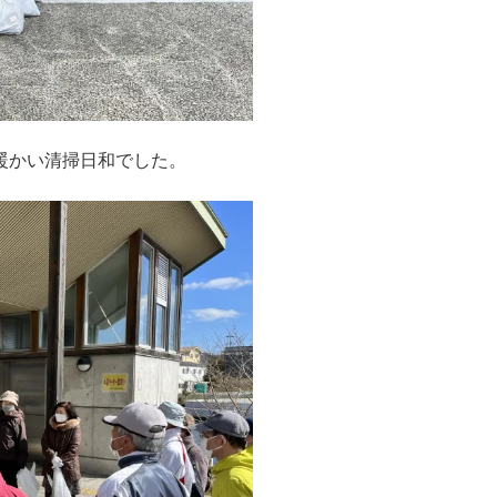
暖かい清掃日和でした。