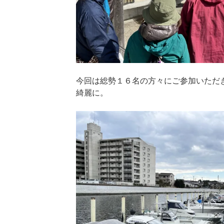
今回は総勢１６名の方々にご参加いただ
綺麗に。