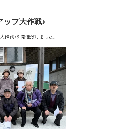
アップ大作戦♪
プ大作戦♪を開催致しました。