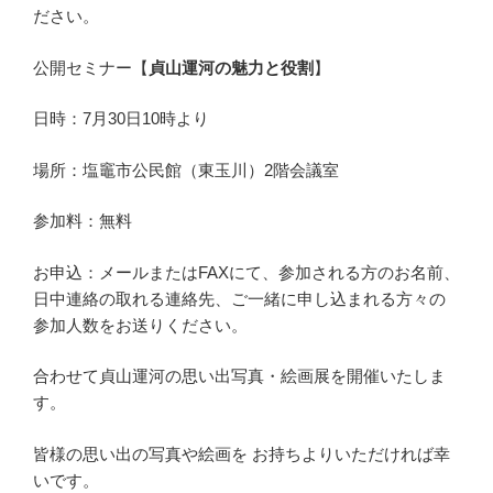
ださい。
公開セミナー【
貞山運河の魅力と役割
】
日時：7月30日10時より
場所：塩竈市公民館（東玉川）2階会議室
参加料：無料
お申込：メールまたはFAXにて、参加される方のお名前、
日中連絡の取れる連絡先、ご一緒に申し込まれる方々の
参加人数をお送りください。
合わせて貞山運河の思い出写真・絵画展を開催いたしま
す。
皆様の思い出の写真や絵画を お持ちよりいただければ幸
いです。